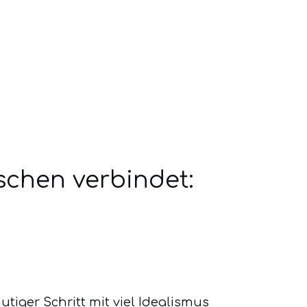
chen verbindet:
tiger Schritt mit viel Idealismus