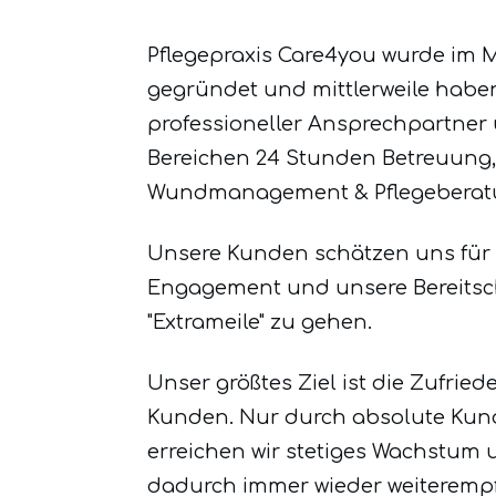
Pflegepraxis Care4you wurde im M
gegründet und mittlerweile haben
professioneller Ansprechpartner u
Bereichen 24 Stunden Betreuung,
Wundmanagement & Pflegeberatun
Unsere Kunden schätzen uns für
Engagement und unsere Bereitsch
"Extrameile" zu gehen.
Unser größtes Ziel ist die Zufried
Kunden. Nur durch absolute Kun
erreichen wir stetiges Wachstum
dadurch immer wieder weiteremp