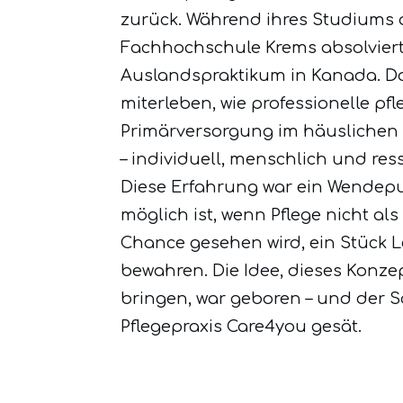
zurück. Während ihres Studiums 
Fachhochschule Krems absolviert
Auslandspraktikum in Kanada. Dor
miterleben, wie professionelle pfl
Primärversorgung im häuslichen
– individuell, menschlich und res
Diese Erfahrung war ein Wendepun
möglich ist, wenn Pflege nicht als
Chance gesehen wird, ein Stück 
bewahren. Die Idee, dieses Konze
bringen, war geboren – und der S
Pflegepraxis Care4you gesät.