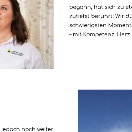
begann, hat sich zu et
zutiefst berührt: Wir 
schwierigsten Momente
– mit Kompetenz, Herz
t jedoch noch weiter