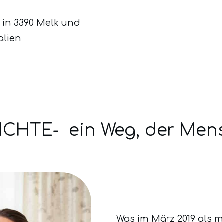
 in 3390 Melk und
alien
HTE- ein Weg, der Mens
Was im März 2019 als mu