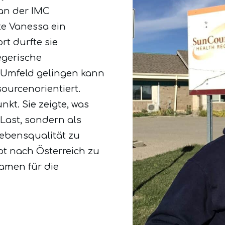
an der IMC
e Vanessa ein
t durfte sie
egerische
 Umfeld gelingen kann
sourcenorientiert.
kt. Sie zeigte, was
 Last, sondern als
Lebensqualität zu
pt nach Österreich zu
amen für die