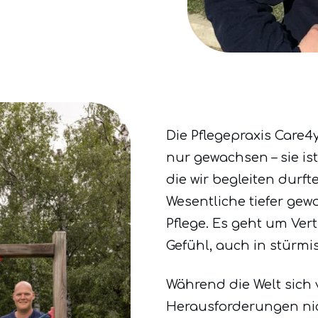
Die Pflegepraxis Care4y
nur gewachsen – sie ist
die wir begleiten durft
Wesentliche tiefer gew
Pflege. Es geht um Ver
Gefühl, auch in stürmis
Während die Welt sich
Herausforderungen nic