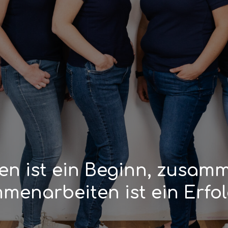
 ist ein Beginn,
zusamme
mmenarbeiten ist ein Erfol