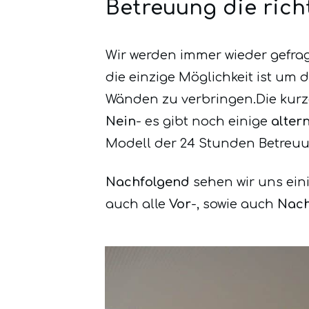
Betreuung die rich
Wir werden immer wieder gefrag
die einzige Möglichkeit ist um
Wänden zu verbringen.Die kurz
Nein
- es gibt noch einige
alter
Modell der 24 Stunden Betreuung
Nachfolgend
sehen wir uns ein
auch alle
Vor
-, sowie auch
Nach