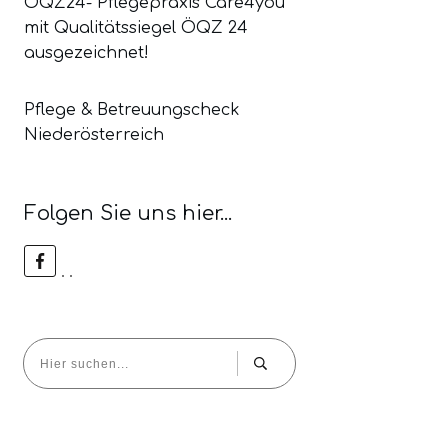
ÖQZ24- Pflegepraxis Care4you
mit Qualitätssiegel ÖQZ 24
ausgezeichnet!
Pflege & Betreuungscheck
Niederösterreich
Folgen Sie uns hier...