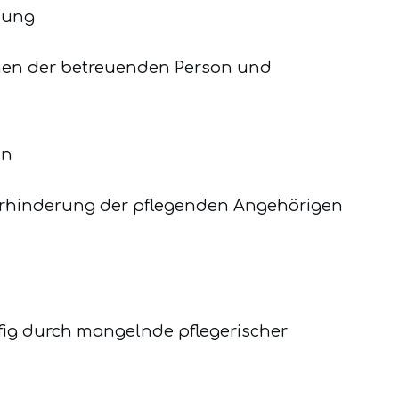
uung
hen der betreuenden Person und
en
erhinderung der pflegenden Angehörigen
fig durch mangelnde pflegerischer