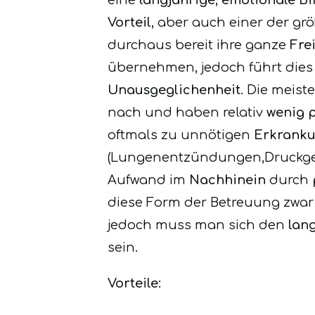
Vorteil
, aber auch einer der gr
durchaus bereit ihre ganze
Fre
übernehmen, jedoch führt dies 
Unausgeglichenheit
. Die meis
nach und haben relativ
wenig 
oftmals zu unnötigen
Erkrank
(Lungenentzündungen,Druckgesc
Aufwand im
Nachhinein
durch
diese Form der Betreuung zwar 
jedoch muss man sich den
lan
sein.
Vorteile: