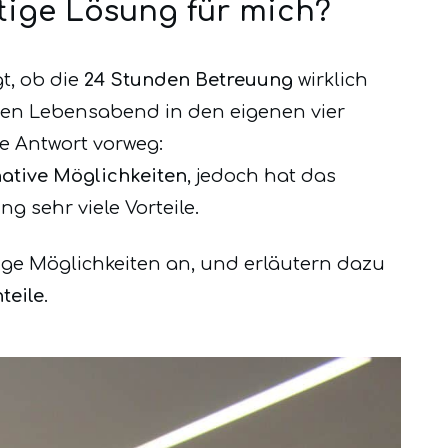
tige Lösung für mich?
t, ob die
24 Stunden Betreuung
wirklich
 den Lebensabend in den eigenen vier
e Antwort vorweg:
native Möglichkeiten
, jedoch hat das
 sehr viele Vorteile.
ige Möglichkeiten an, und erläutern dazu
teile
.